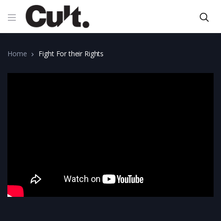
Home
Fight For their Rights