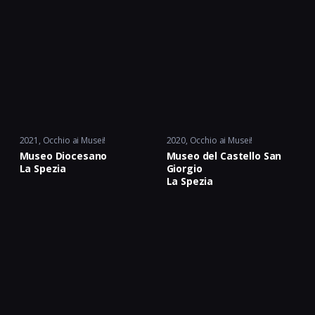
2021
Occhio ai Musei!
2020
Occhio ai Musei!
Museo Diocesano
Museo del Castello San
La Spezia
Giorgio
La Spezia