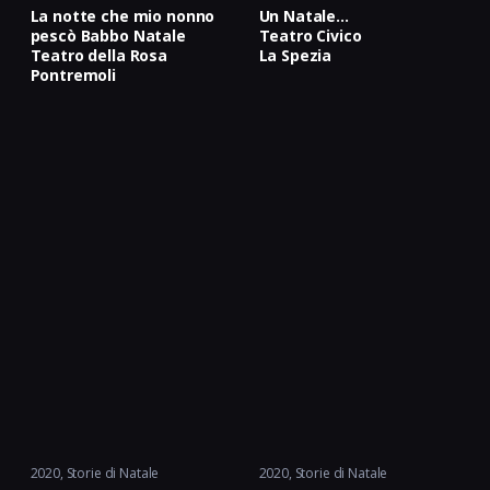
La notte che mio nonno
Un Natale…
pescò Babbo Natale
Teatro Civico
Teatro della Rosa
La Spezia
Pontremoli
2020
Storie di Natale
2020
Storie di Natale