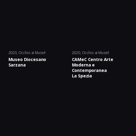
2020
Occhio ai Musei!
2020
Occhio ai Musei!
Museo Diocesano
CAMeC Centro Arte
Sarzana
Moderna e
Contemporanea
La Spezia