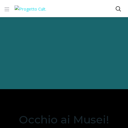
Occhio ai Musei!