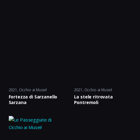
2021
Occhio ai Musei!
2021
Occhio ai Musei!
Fortezza di Sarzanello
La stele ritrovata
Sarzana
Pontremoli