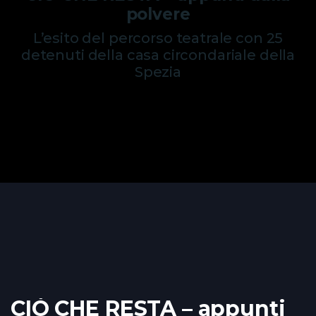
polvere
L’esito del percorso teatrale con 25
detenuti della casa circondariale della
Spezia
CIÒ CHE RESTA – appunti