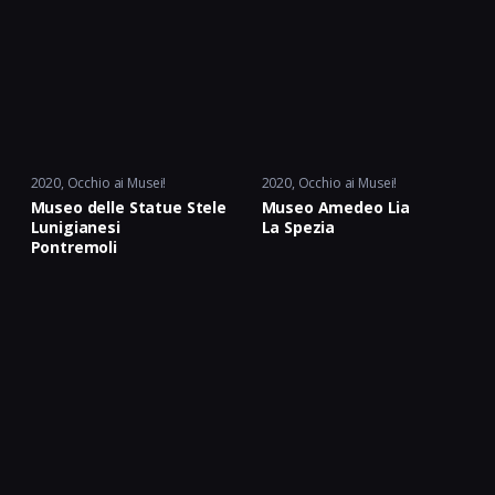
2020
Occhio ai Musei!
2020
Occhio ai Musei!
Museo delle Statue Stele
Museo Amedeo Lia
Lunigianesi
La Spezia
Pontremoli