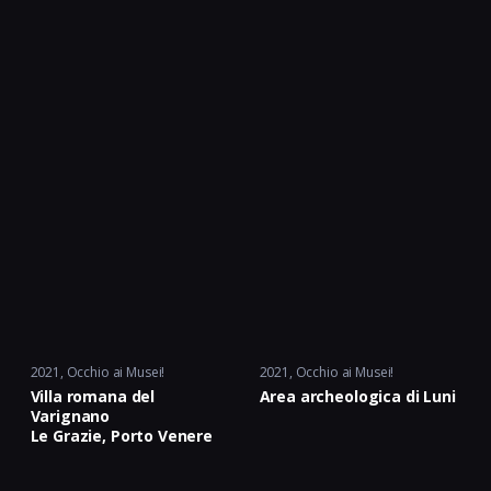
2021
Occhio ai Musei!
2021
Occhio ai Musei!
Villa romana del
Area archeologica di Luni
Varignano
Le Grazie, Porto Venere