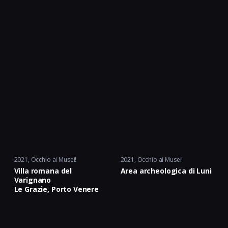
2021
Occhio ai Musei!
2021
Occhio ai Musei!
Villa romana del
Area archeologica di Luni
Varignano
Le Grazie, Porto Venere