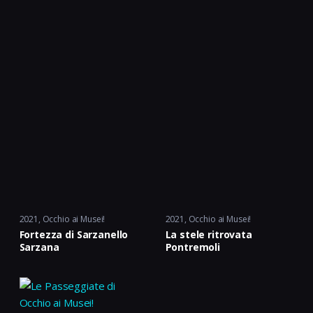
2021
Occhio ai Musei!
2021
Occhio ai Musei!
Fortezza di Sarzanello
La stele ritrovata
Sarzana
Pontremoli