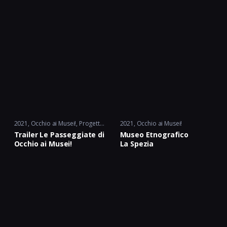
2021
Occhio ai Musei!
,
Progetto Cult.
2021
Occhio ai Musei!
Trailer Le Passeggiate di
Museo Etnografico
Occhio ai Musei!
La Spezia