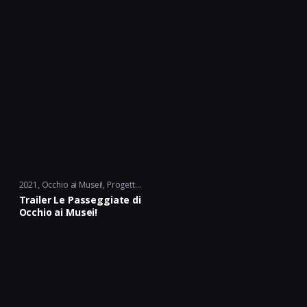
2021
Occhio ai Musei!
,
Progetto Cult.
Trailer Le Passeggiate di
Occhio ai Musei!