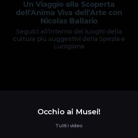
Un Viaggio alla Scoperta
dell’Anima Viva dell’Arte con
Nicolas Ballario
Seguici all’interno dei luoghi della
cultura più suggestivi della Spezia e
Lunigiana
Occhio ai Musei!
Tutti i video