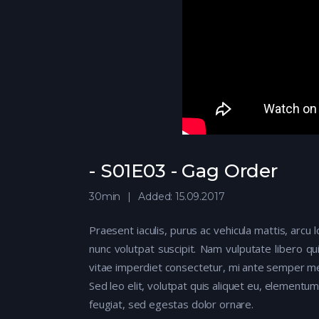
- S01E03 - Gag Order
30min
Added: 15.09.2017
Praesent iaculis, purus ac vehicula mattis, arcu 
nunc volutpat suscipit. Nam vulputate libero q
vitae imperdiet consectetur, mi ante semper met
Sed leo elit, volutpat quis aliquet eu, elementum
feugiat, sed egestas dolor ornare.