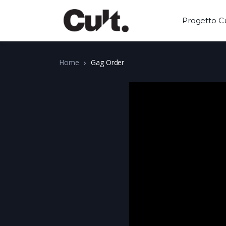
Progetto Cu
Home
Gag Order