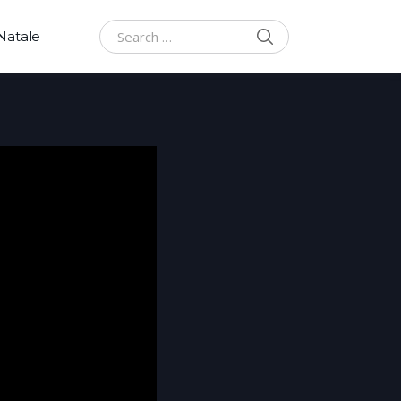
SEARCH
 Natale
Search for: