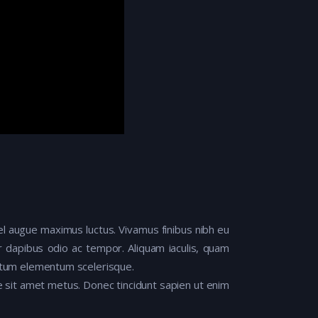
 vel augue maximus luctus. Vivamus finibus nibh eu
r dapibus odio ac tempor. Aliquam iaculis, quam
entum elementum scelerisque.
ate sit amet metus. Donec tincidunt sapien ut enim