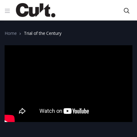
Home
Trial of the Century